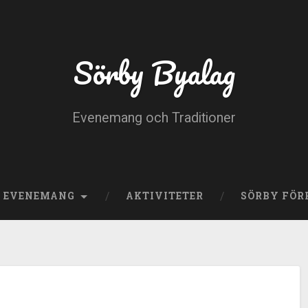
Sörby Byalag
Evenemang och Traditioner
E EVENEMANG
AKTIVITETER
SÖRBY FÖR