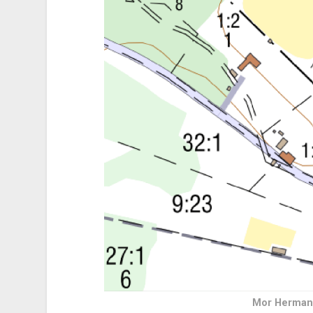
Mor Hermans