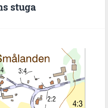
s stuga