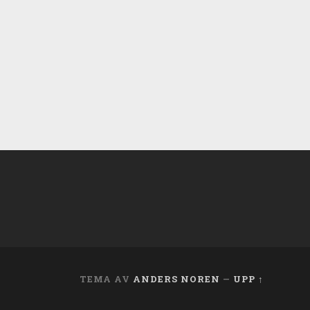
TEMA AV
ANDERS NOREN
—
UPP ↑