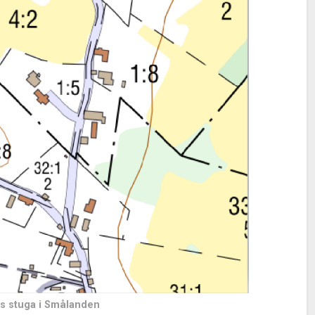
 stuga i Smålanden