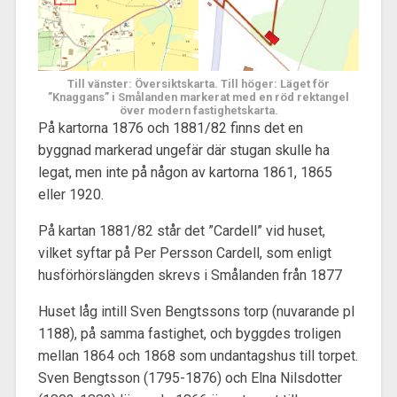
Till vänster: Översiktskarta. Till höger: Läget för
”Knaggans” i Smålanden markerat med en röd rektangel
över modern fastighetskarta.
På kartorna 1876 och 1881/82 finns det en
byggnad markerad ungefär där stugan skulle ha
legat, men inte på någon av kartorna 1861, 1865
eller 1920.
På kartan 1881/82 står det ”Cardell” vid huset,
vilket syftar på Per Persson Cardell, som enligt
husförhörslängden skrevs i Smålanden från 1877
Huset låg intill Sven Bengtssons torp (nuvarande pl
1188), på samma fastighet, och byggdes troligen
mellan 1864 och 1868 som undantagshus till torpet.
Sven Bengtsson (1795-1876) och Elna Nilsdotter