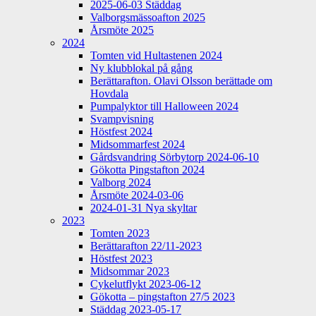
2025-06-03 Städdag
Valborgsmässoafton 2025
Årsmöte 2025
2024
Tomten vid Hultastenen 2024
Ny klubblokal på gång
Berättarafton. Olavi Olsson berättade om
Hovdala
Pumpalyktor till Halloween 2024
Svampvisning
Höstfest 2024
Midsommarfest 2024
Gårdsvandring Sörbytorp 2024-06-10
Gökotta Pingstafton 2024
Valborg 2024
Årsmöte 2024-03-06
2024-01-31 Nya skyltar
2023
Tomten 2023
Berättarafton 22/11-2023
Höstfest 2023
Midsommar 2023
Cykelutflykt 2023-06-12
Gökotta – pingstafton 27/5 2023
Städdag 2023-05-17