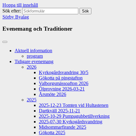
Hoppa till innehåll
Sök efter:
Sörby Byalag
Evenemang och Traditioner
Aktuell information
program
Tidigare evenemang
2026
Kyrkogårdsvandring 30/5
Gökotta på pingstafton
Valborgsmässoafton 2026
Ölprovning 2026-03-21
Årsmöte 2026
2025
2025-12-23 Tomten vid Hultastenen
Dartkväll 2025-11-21
2025-10-29 Pumpagubbetillverkning
2025-07-30 Kyrkogårdsvandring
Midsommarfirande 2025
Gökotta 2025