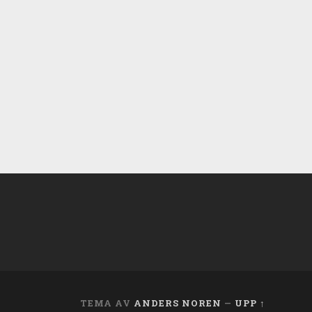
TEMA AV
ANDERS NOREN
—
UPP ↑