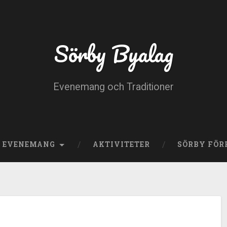
Sörby Byalag
Evenemang och Traditioner
E EVENEMANG
AKTIVITETER
SÖRBY FÖR