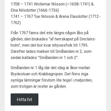
1708 – 1741 Wollemar Nilsson (~1658-1741) &
Elna Nilsdotter (1666-1726)
1741 – 1767 Tue Nilsson & Arena Elasdotter (1712-
1762)
Från 1767 fanns det inte längre någon åbo på
gården; den brukades ”af herrskapet på Sin­clairs­­
holm”, men det bor kvar inhysesfolk till 1795.
Därefter lades marken till Smålanden nr 2, som
sedan kallades ”Smålanden nr 1 och 2”.
Smålanden nr 1 låg där det idag är åker mellan
Brydestuan och Krabbagropen. Det finns inga
synliga lämningar förutom lite tegel i matjorden,
som troligen är rester av gården.
Hitta hit