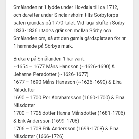
Smålanden nr 1 lydde under Hovdala till ca 1712,
och därefter under Sinclairsholm tills Sörbytorps
säteri grundas på 1770-talet. Vid laga skifte i Sörby
1833-1836 ritades gränsen mellan Sörby och
Smålanden om, så att den gamla gårdsplatsen för nr
1 hamnade på Sörbys mark.
Brukare på Smålanden 1 har varit:
~1654 – 1677 Måns Hansson (~1626-1690) &
Jehanne Persdotter (~1626-1677)
1677 – 1690 Måns Hansson (~1626-1690) & Elna
Nilsdotter
1690 – 1700 Per Abrahamsson (1660-1700) & Elna
Nilsdotter
1700 – 1706 dotter Hanna Månsdotter (1681-1706)
& Erik Andersson (1699-1708)
1706 – 1708 Erik Andersson (1699-1708) & Elna
Nilsdotter (1666-1726)