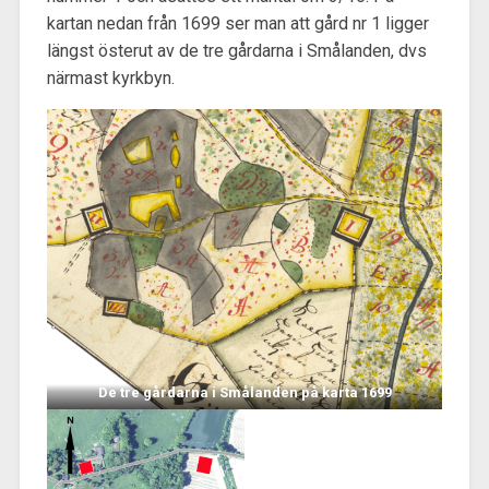
kartan nedan från 1699 ser man att gård nr 1 ligger
längst österut av de tre gårdarna i Smålanden, dvs
närmast kyrkbyn.
De tre gårdarna i Smålanden på karta 1699