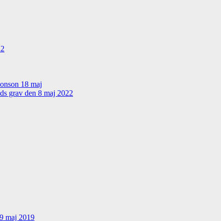
22
sonson 18 maj
nds grav den 8 maj 2022
19 maj 2019