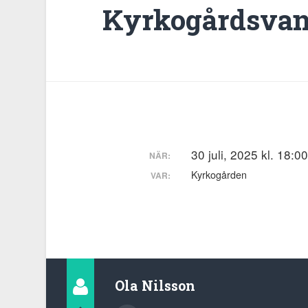
Kyrkogårdsvan
30 juli, 2025 kl. 18:0
NÄR:
Kyrkogården
VAR:
Ola Nilsson