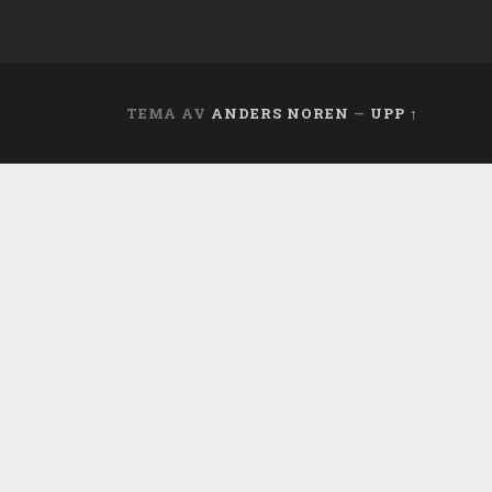
TEMA AV
ANDERS NOREN
—
UPP ↑