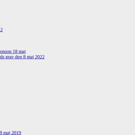
22
sonson 18 maj
nds grav den 8 maj 2022
19 maj 2019