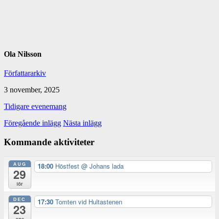
Ola Nilsson
Författararkiv
3 november, 2025
Tidigare evenemang
Föregående inlägg
Nästa inlägg
Kommande aktiviteter
AUG
18:00
Höstfest
@ Johans lada
29
lör
DEC
17:30
Tomten vid Hultastenen
23