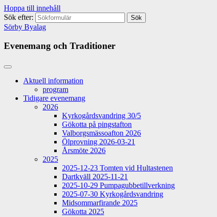
Hoppa till innehåll
Sök efter:
Sörby Byalag
Evenemang och Traditioner
Aktuell information
program
Tidigare evenemang
2026
Kyrkogårdsvandring 30/5
Gökotta på pingstafton
Valborgsmässoafton 2026
Ölprovning 2026-03-21
Årsmöte 2026
2025
2025-12-23 Tomten vid Hultastenen
Dartkväll 2025-11-21
2025-10-29 Pumpagubbetillverkning
2025-07-30 Kyrkogårdsvandring
Midsommarfirande 2025
Gökotta 2025