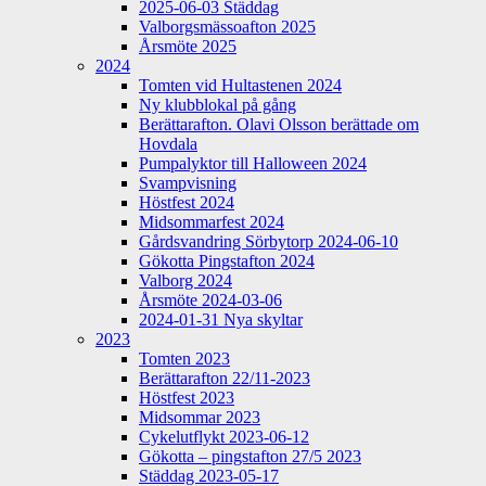
2025-06-03 Städdag
Valborgsmässoafton 2025
Årsmöte 2025
2024
Tomten vid Hultastenen 2024
Ny klubblokal på gång
Berättarafton. Olavi Olsson berättade om
Hovdala
Pumpalyktor till Halloween 2024
Svampvisning
Höstfest 2024
Midsommarfest 2024
Gårdsvandring Sörbytorp 2024-06-10
Gökotta Pingstafton 2024
Valborg 2024
Årsmöte 2024-03-06
2024-01-31 Nya skyltar
2023
Tomten 2023
Berättarafton 22/11-2023
Höstfest 2023
Midsommar 2023
Cykelutflykt 2023-06-12
Gökotta – pingstafton 27/5 2023
Städdag 2023-05-17