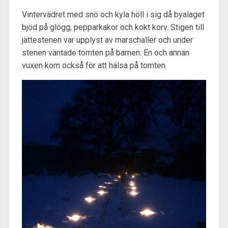
Vintervädret med snö och kyla höll i sig då byalaget
bjöd på glögg, pepparkakor och kokt korv. Stigen till
jättestenen var upplyst av marschaller och under
stenen väntade tomten på barnen. En och annan
vuxen kom också för att hälsa på tomten.