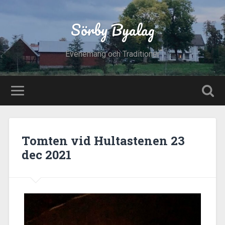
Sörby Byalag
Evenemang och Traditioner
Tomten vid Hultastenen 23
dec 2021