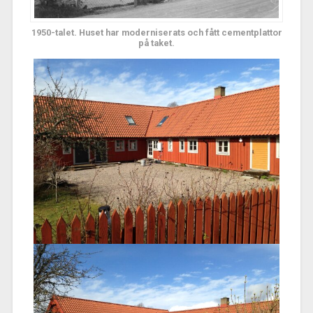
1950-talet. Huset har moderniserats och fått cementplattor
på taket.