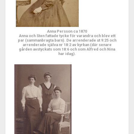
Anna Persson ca 1870
Anna och Sten fattade tycke för varandra och blev ett
par (sammanbragta barn). De arrenderade ut 9:25 och
arrenderade själva nr 18:2 av kyrkan (där senare
gården avstyckats som 18:6 och som Alfred och Nina
har idag).