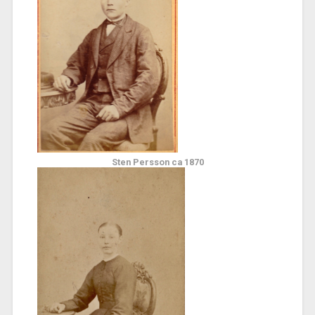
Sten Persson ca 1870