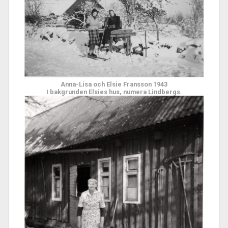
Anna-Lisa och Elsie Fransson 1943
I bakgrunden Elsies hus, numera Lindbergs.