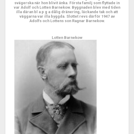
svägerska när hon blivit änka. Första familj som flyttade in
var Adolf och Lotten Barnekow. Byggnaden blev med tiden
illa däran bl a p g a dålig dränering, läckande tak och att
väggarna var illa byggda. Slottet revs därför 1947 av
Adolfs och Lottens son Ragnar Barnekow.
Lotten Barnekow