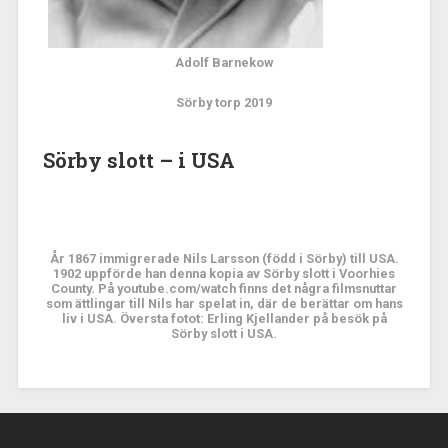
Adolf Barnekow
Sörby torp 2019
Sörby slott – i USA
År 1867 immigrerade Nils Larsson (född i Sörby) till USA.
1902 uppförde han denna kopia av Sörby slott i Voorhies
County. På youtube.com/watch finns det några filmsnuttar
som ättlingar till Nils har spelat in, där de berättar om hans
liv i USA. Översta fotot: Erling Kjellander på besök på
Sörby slott i USA.