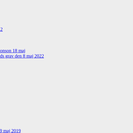
22
sonson 18 maj
nds grav den 8 maj 2022
19 maj 2019