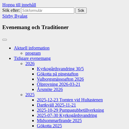
Hoppa till innehåll
Sök efter:
Sörby Byalag
Evenemang och Traditioner
Aktuell information
program
Tidigare evenemang
2026
Kyrkogårdsvandring 30/5
Gökotta på pingstafton
Valborgsmässoafton 2026
Ölprovning 2026-03-21
Årsmöte 2026
2025
2025-12-23 Tomten vid Hultastenen
Dartkväll 2025-11-21
2025-10-29 Pumpagubbetillverkning
2025-07-30 Kyrkogårdsvandring
Midsommarfirande 2025
Gökotta 2025