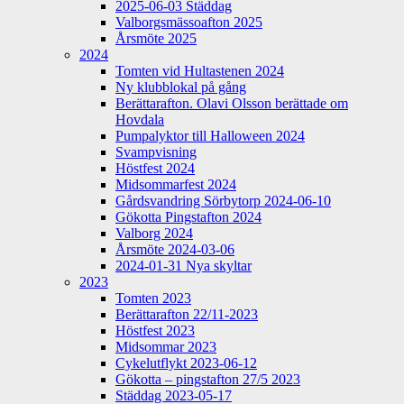
2025-06-03 Städdag
Valborgsmässoafton 2025
Årsmöte 2025
2024
Tomten vid Hultastenen 2024
Ny klubblokal på gång
Berättarafton. Olavi Olsson berättade om
Hovdala
Pumpalyktor till Halloween 2024
Svampvisning
Höstfest 2024
Midsommarfest 2024
Gårdsvandring Sörbytorp 2024-06-10
Gökotta Pingstafton 2024
Valborg 2024
Årsmöte 2024-03-06
2024-01-31 Nya skyltar
2023
Tomten 2023
Berättarafton 22/11-2023
Höstfest 2023
Midsommar 2023
Cykelutflykt 2023-06-12
Gökotta – pingstafton 27/5 2023
Städdag 2023-05-17