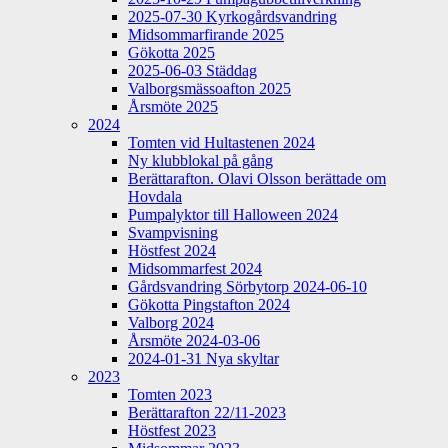
2025-07-30 Kyrkogårdsvandring
Midsommarfirande 2025
Gökotta 2025
2025-06-03 Städdag
Valborgsmässoafton 2025
Årsmöte 2025
2024
Tomten vid Hultastenen 2024
Ny klubblokal på gång
Berättarafton. Olavi Olsson berättade om
Hovdala
Pumpalyktor till Halloween 2024
Svampvisning
Höstfest 2024
Midsommarfest 2024
Gårdsvandring Sörbytorp 2024-06-10
Gökotta Pingstafton 2024
Valborg 2024
Årsmöte 2024-03-06
2024-01-31 Nya skyltar
2023
Tomten 2023
Berättarafton 22/11-2023
Höstfest 2023