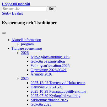
Hoppa till innehåll
Sök
efter:
Sörby Byalag
Evenemang och Traditioner
Aktuell information
program
Tidigare evenemang
2026
Kyrkogårdsvandring 30/5
Gökotta på pingstafton
Valborgsmässoafton 2026
Ölprovning 2026-03-21
Årsmöte 2026
2025
2025-12-23 Tomten vid Hultastenen
Dartkväll 2025-11-21
2025-10-29 Pumpagubbetillverkning
2025-07-30 Kyrkogårdsvandring
Midsommarfirande 2025
Gökotta 2025