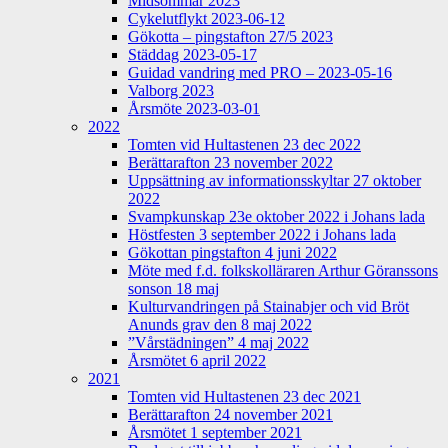
Midsommar 2023
Cykelutflykt 2023-06-12
Gökotta – pingstafton 27/5 2023
Städdag 2023-05-17
Guidad vandring med PRO – 2023-05-16
Valborg 2023
Årsmöte 2023-03-01
2022
Tomten vid Hultastenen 23 dec 2022
Berättarafton 23 november 2022
Uppsättning av informationsskyltar 27 oktober
2022
Svampkunskap 23e oktober 2022 i Johans lada
Höstfesten 3 september 2022 i Johans lada
Gökottan pingstafton 4 juni 2022
Möte med f.d. folkskolläraren Arthur Göranssons
sonson 18 maj
Kulturvandringen på Stainabjer och vid Bröt
Anunds grav den 8 maj 2022
”Vårstädningen” 4 maj 2022
Årsmötet 6 april 2022
2021
Tomten vid Hultastenen 23 dec 2021
Berättarafton 24 november 2021
Årsmötet 1 september 2021