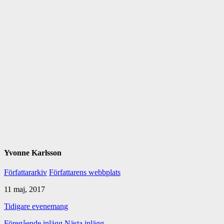
Yvonne Karlsson
Författararkiv
Författarens webbplats
11 maj, 2017
Tidigare evenemang
Föregående inlägg
Nästa inlägg