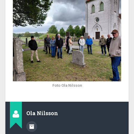
Foto Ola Nilsson
Ola Nilsson