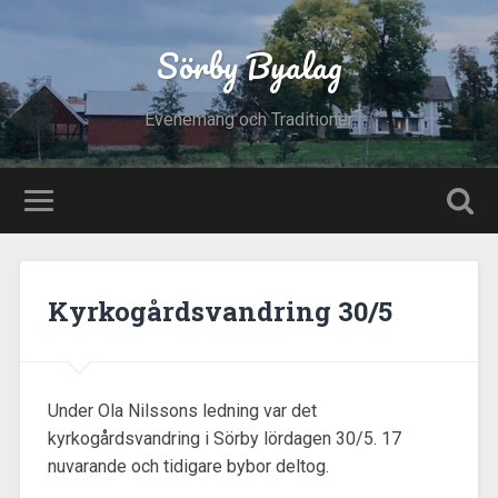
Sörby Byalag
Evenemang och Traditioner
Kyrkogårdsvandring 30/5
Under Ola Nilssons ledning var det
kyrkogårdsvandring i Sörby lördagen 30/5. 17
nuvarande och tidigare bybor deltog.