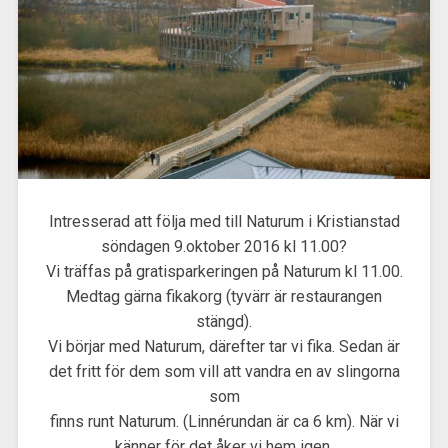
Intresserad att följa med till Naturum i Kristianstad
söndagen 9.oktober 2016 kl 11.00?
Vi träffas på gratisparkeringen på Naturum kl 11.00.
Medtag gärna fikakorg (tyvärr är restaurangen
stängd).
Vi börjar med Naturum, därefter tar vi fika. Sedan är
det fritt för dem som vill att vandra en av slingorna
som
finns runt Naturum. (Linnérundan är ca 6 km). När vi
känner för det åker vi hem igen.