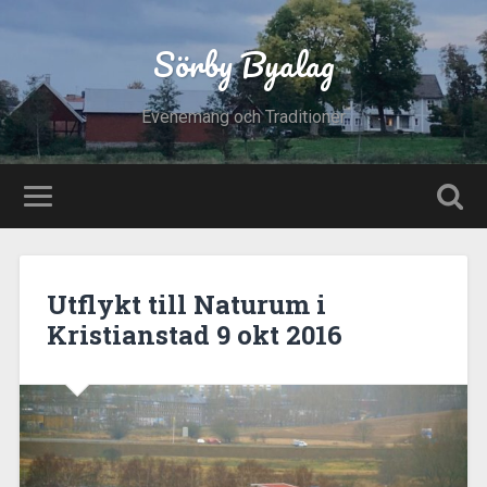
Sörby Byalag
Evenemang och Traditioner
Utflykt till Naturum i
Kristianstad 9 okt 2016