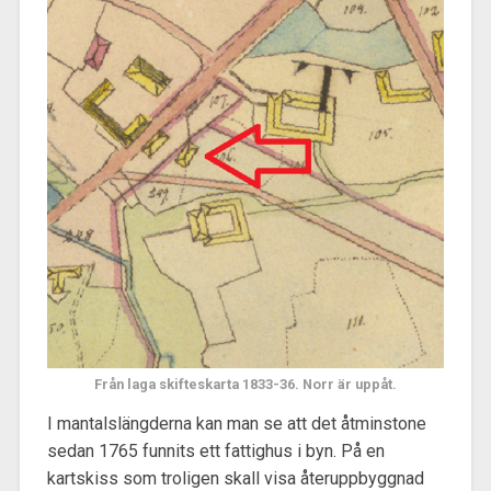
Från laga skifteskarta 1833-36. Norr är uppåt.
I mantalslängderna kan man se att det åtminstone
sedan 1765 funnits ett fattighus i byn. På en
kartskiss som troligen skall visa återuppbyggnad