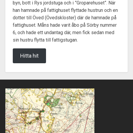
byn, bott i Rys jordstuga och i ”Groparehuset”. När
han hamnade på fattighuset flyttade hustrun och en
dotter till Öved (Övedskloster) där de hamnade på
fattighuset. Måns hade varit åbo på Sörby nummer
6, och hade ett undantag där, men fick sedan med
sin hustru flytta till fattigstugan.
Hitta hit