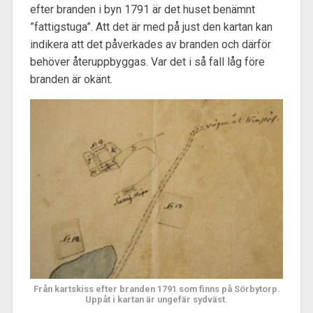
efter branden i byn 1791 är det huset benämnt
”fattigstuga”. Att det är med på just den kartan kan
indikera att det påverkades av branden och därför
behöver återuppbyggas. Var det i så fall låg före
branden är okänt.
Från kartskiss efter branden 1791 som finns på Sörbytorp.
Uppåt i kartan är ungefär sydväst.