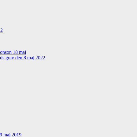
22
sonson 18 maj
nds grav den 8 maj 2022
19 maj 2019