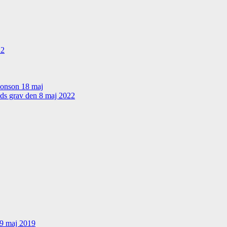
22
sonson 18 maj
nds grav den 8 maj 2022
19 maj 2019