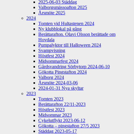
2025-06-03 Städdag
Valborgsmässoafton 2025
Årsmöte 2025
2024
Tomten vid Hultastenen 2024
Ny klubblokal på gång
Berättarafton. Olavi Olsson berättade om
Hovdala
Pumpalyktor till Halloween 2024
Svampvisning
Höstfest 2024
Midsommarfest 2024
Gårdsvandring Sörbytorp 2024-06-10
Gökotta Pingstafton 2024
Valborg 2024
Årsmöte 2024-03-06
2024-01-31 Nya skyltar
2023
Tomten 2023
Berättarafton 22/11-2023
Höstfest 2023
Midsommar 2023
Cykelutflykt 2023-06-12
Gökotta – pingstafton 27/5 2023
Städdag 2023-05-17