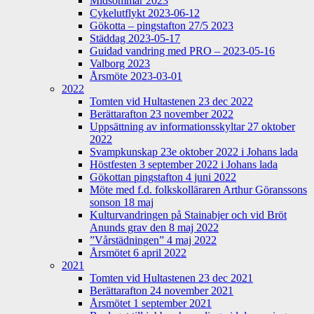
Midsommar 2023
Cykelutflykt 2023-06-12
Gökotta – pingstafton 27/5 2023
Städdag 2023-05-17
Guidad vandring med PRO – 2023-05-16
Valborg 2023
Årsmöte 2023-03-01
2022
Tomten vid Hultastenen 23 dec 2022
Berättarafton 23 november 2022
Uppsättning av informationsskyltar 27 oktober
2022
Svampkunskap 23e oktober 2022 i Johans lada
Höstfesten 3 september 2022 i Johans lada
Gökottan pingstafton 4 juni 2022
Möte med f.d. folkskolläraren Arthur Göranssons
sonson 18 maj
Kulturvandringen på Stainabjer och vid Bröt
Anunds grav den 8 maj 2022
”Vårstädningen” 4 maj 2022
Årsmötet 6 april 2022
2021
Tomten vid Hultastenen 23 dec 2021
Berättarafton 24 november 2021
Årsmötet 1 september 2021