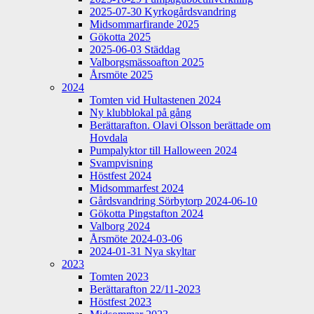
2025-07-30 Kyrkogårdsvandring
Midsommarfirande 2025
Gökotta 2025
2025-06-03 Städdag
Valborgsmässoafton 2025
Årsmöte 2025
2024
Tomten vid Hultastenen 2024
Ny klubblokal på gång
Berättarafton. Olavi Olsson berättade om
Hovdala
Pumpalyktor till Halloween 2024
Svampvisning
Höstfest 2024
Midsommarfest 2024
Gårdsvandring Sörbytorp 2024-06-10
Gökotta Pingstafton 2024
Valborg 2024
Årsmöte 2024-03-06
2024-01-31 Nya skyltar
2023
Tomten 2023
Berättarafton 22/11-2023
Höstfest 2023