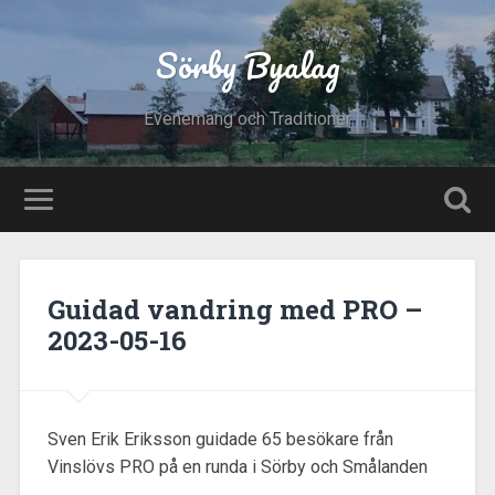
Sörby Byalag
Evenemang och Traditioner
Guidad vandring med PRO –
2023-05-16
Sven Erik Eriksson guidade 65 besökare från
Vinslövs PRO på en runda i Sörby och Smålanden