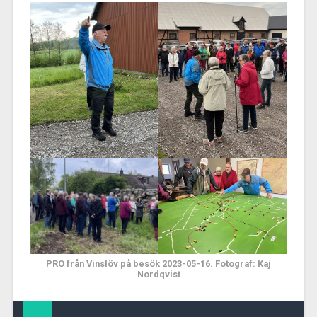
PRO från Vinslöv på besök 2023-05-16. Fotograf: Kaj
Nordqvist