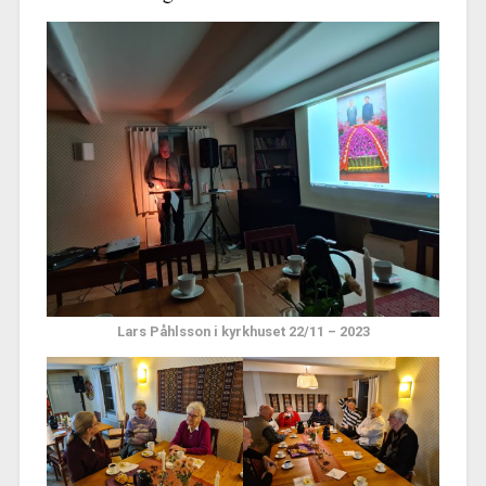
Lars Påhlsson i kyrkhuset 22/11 – 2023