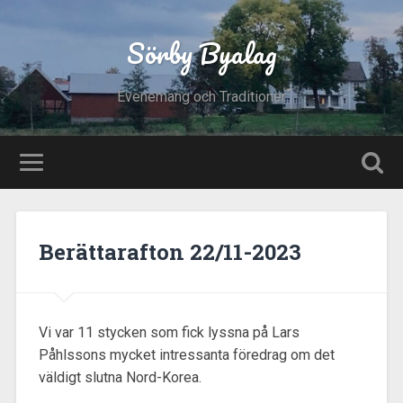
Sörby Byalag
Evenemang och Traditioner
Berättarafton 22/11-2023
Vi var 11 stycken som fick lyssna på Lars
Påhlssons mycket intressanta föredrag om det
väldigt slutna Nord-Korea.