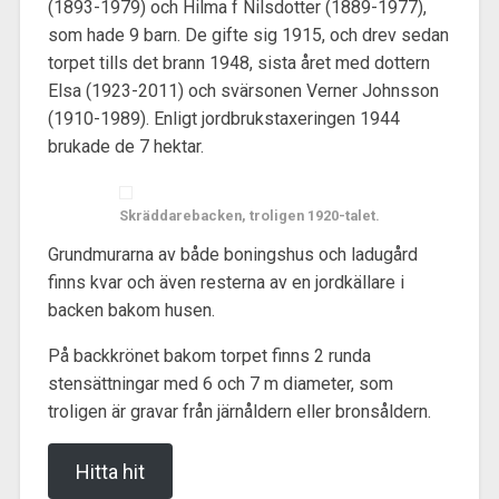
(1893-1979) och Hilma f Nilsdotter (1889-1977),
som hade 9 barn. De gifte sig 1915, och drev sedan
torpet tills det brann 1948, sista året med dottern
Elsa (1923-2011) och svärsonen Verner Johnsson
(1910-1989). Enligt jordbrukstaxeringen 1944
brukade de 7 hektar.
Skräddarebacken, troligen 1920-talet.
Grundmurarna av både boningshus och ladugård
finns kvar och även resterna av en jordkällare i
backen bakom husen.
På backkrönet bakom torpet finns 2 runda
stensättningar med 6 och 7 m diameter, som
troligen är gravar från järnåldern eller bronsåldern.
Hitta hit