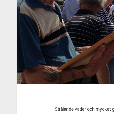
Strålande väder och mycket go