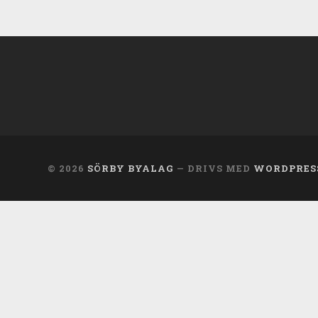
© 2026
SÖRBY BYALAG
— DRIVS MED
WORDPRES