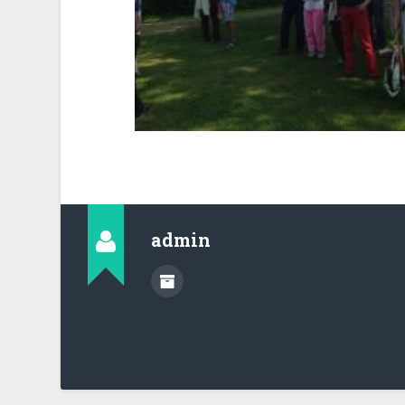
admin