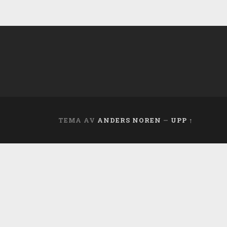
TEMA AV
ANDERS NOREN
—
UPP ↑