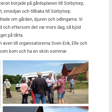
eron började på gårdsplanen till Sörbytorp,
t, smedjan och tillbaka till Sörbytorp.
ttade om gården, djuren och odlingarna. Vi
rd och eftersom det var mors dag, så bjöd
get på tårta.
en även till organisatörerna Sven-Erik, Elle och
lla som kom och ha en skön sommar.