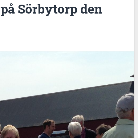
på Sörbytorp den