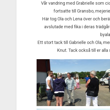
Vår vandring med Grabrielle som cic
fortsatte till Gransbo, mejerie
Här tog Ola och Lena över och berä
avslutade med fika i deras trädgå
byala
Ett stort tack till Gabrielle och Ola, m
Knut. Tack också till er a