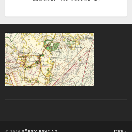
© 2026
SÖRBY BYALAG
UPP ↑