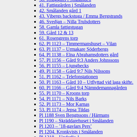
41. Fattiggården i Smålanden
42. Smålanden gård 1
43. Vibergs backstuga / Emma Bergstrands
46. Svedjan – Nilla Trulsdotters
58. Gamla fattigstugan
59. Gård 12 & 13
61. Rosengrens torp
62. Pl 1123 – Timmermanshuset – Vilan
63. Pl 1137 – Urmakare Söderbergs
64. Pl 1138 – Elna Abrahamsdotters gård
57. Pl 1156 – Gård 9:3 Anders Johnssons
56. Pl 1155 – Ljungbecks
49. Pl 1158 – Gård 9:7 Nils Nilssons
51. Pl 1162 – Telefonstationen
50. Pl 1163 – Gård 10 – Utflyttad vid laga skifte.
60. Pl 1166 – Gård 9:4 Nämndemannagården
55. Pl 1170 – Kroons torp
54. Pl 1171 – Nils Barks
52. Pl 1173 – Mor Karnas
53. Pl 1174 – Jepsa Tildas
Pl 1188 Sven Bengtssons / Härmans
Pl 1190 – Skräddarehuset i Smålanden
Pl 1203 – ’18-gavlars Pers’
Pl 1204. Kronkvists i Smålanden