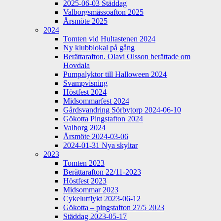
2025-06-03 Städdag
Valborgsmässoafton 2025
Årsmöte 2025
2024
Tomten vid Hultastenen 2024
Ny klubblokal på gång
Berättarafton. Olavi Olsson berättade om
Hovdala
Pumpalyktor till Halloween 2024
Svampvisning
Höstfest 2024
Midsommarfest 2024
Gårdsvandring Sörbytorp 2024-06-10
Gökotta Pingstafton 2024
Valborg 2024
Årsmöte 2024-03-06
2024-01-31 Nya skyltar
2023
Tomten 2023
Berättarafton 22/11-2023
Höstfest 2023
Midsommar 2023
Cykelutflykt 2023-06-12
Gökotta – pingstafton 27/5 2023
Städdag 2023-05-17