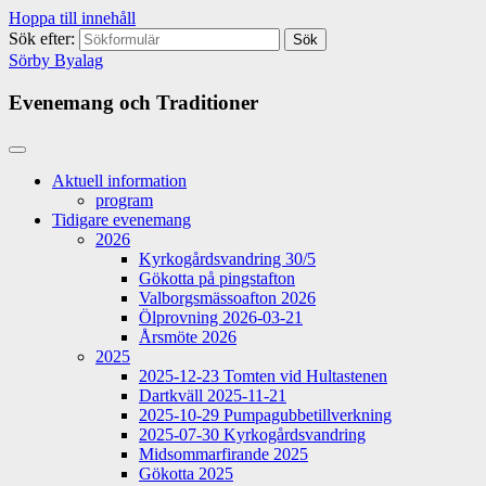
Hoppa till innehåll
Sök efter:
Sörby Byalag
Evenemang och Traditioner
Aktuell information
program
Tidigare evenemang
2026
Kyrkogårdsvandring 30/5
Gökotta på pingstafton
Valborgsmässoafton 2026
Ölprovning 2026-03-21
Årsmöte 2026
2025
2025-12-23 Tomten vid Hultastenen
Dartkväll 2025-11-21
2025-10-29 Pumpagubbetillverkning
2025-07-30 Kyrkogårdsvandring
Midsommarfirande 2025
Gökotta 2025