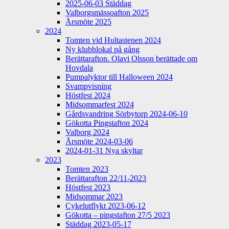
2025-06-03 Städdag
Valborgsmässoafton 2025
Årsmöte 2025
2024
Tomten vid Hultastenen 2024
Ny klubblokal på gång
Berättarafton. Olavi Olsson berättade om
Hovdala
Pumpalyktor till Halloween 2024
Svampvisning
Höstfest 2024
Midsommarfest 2024
Gårdsvandring Sörbytorp 2024-06-10
Gökotta Pingstafton 2024
Valborg 2024
Årsmöte 2024-03-06
2024-01-31 Nya skyltar
2023
Tomten 2023
Berättarafton 22/11-2023
Höstfest 2023
Midsommar 2023
Cykelutflykt 2023-06-12
Gökotta – pingstafton 27/5 2023
Städdag 2023-05-17