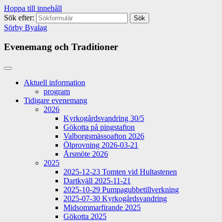
Hoppa till innehåll
Sök efter:
Sörby Byalag
Evenemang och Traditioner
Aktuell information
program
Tidigare evenemang
2026
Kyrkogårdsvandring 30/5
Gökotta på pingstafton
Valborgsmässoafton 2026
Ölprovning 2026-03-21
Årsmöte 2026
2025
2025-12-23 Tomten vid Hultastenen
Dartkväll 2025-11-21
2025-10-29 Pumpagubbetillverkning
2025-07-30 Kyrkogårdsvandring
Midsommarfirande 2025
Gökotta 2025