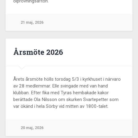
ölprovningsafton.
21 maj, 2026
Årsmöte 2026
Årets årsmöte hölls torsdag 5/3 i kyrkhuset i närvaro
av 28 medlemmar. Elle svingade med van hand
klubban. Efter fika med Tyras hembakade kakor
berättade Ola Nilsson om skurken Svartepetter som
var ökänd i hela Sörby vid mitten av 1800-talet.
20 maj, 2026