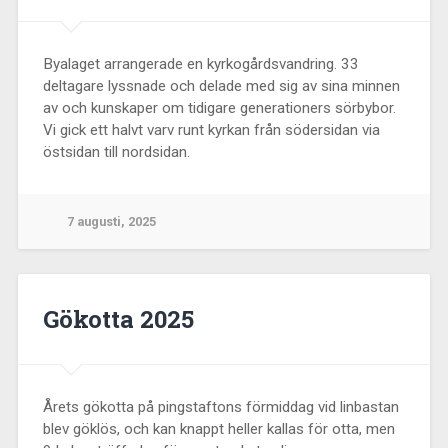
Byalaget arrangerade en kyrkogårdsvandring. 33
deltagare lyssnade och delade med sig av sina minnen
av och kunskaper om tidigare generationers sörbybor.
Vi gick ett halvt varv runt kyrkan från södersidan via
östsidan till nordsidan.
7 augusti, 2025
Gökotta 2025
Årets gökotta på pingstaftons förmiddag vid linbastan
blev göklös, och kan knappt heller kallas för otta, men