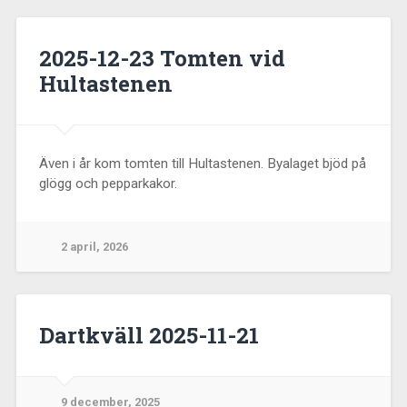
2025-12-23 Tomten vid
Hultastenen
Även i år kom tomten till Hultastenen. Byalaget bjöd på
glögg och pepparkakor.
2 april, 2026
Dartkväll 2025-11-21
9 december, 2025