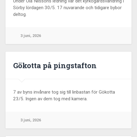
Under Ola Nilssons ledning var det kyrkogårdsvandring i
Sörby lördagen 30/5. 17 nuvarande och tidigare bybor
deltog.
3 juni, 2026
Gökotta på pingstafton
7 av byns invånare tog sig till linbastan för Gökotta
23/5. Ingen av dem tog med kamera.
3 juni, 2026