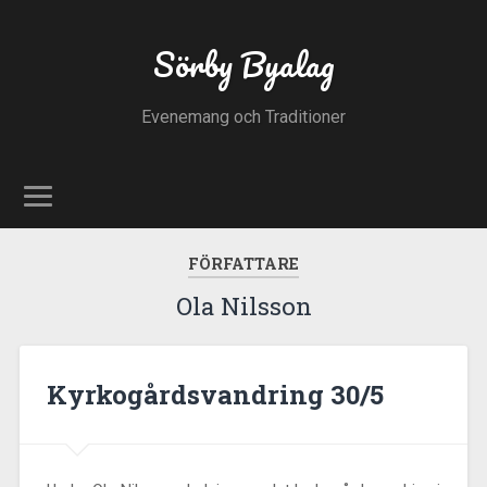
Sörby Byalag
Evenemang och Traditioner
FÖRFATTARE
Ola Nilsson
Kyrkogårdsvandring 30/5