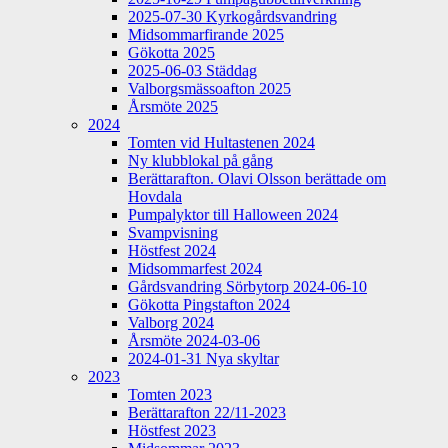
2025-07-30 Kyrkogårdsvandring
Midsommarfirande 2025
Gökotta 2025
2025-06-03 Städdag
Valborgsmässoafton 2025
Årsmöte 2025
2024
Tomten vid Hultastenen 2024
Ny klubblokal på gång
Berättarafton. Olavi Olsson berättade om
Hovdala
Pumpalyktor till Halloween 2024
Svampvisning
Höstfest 2024
Midsommarfest 2024
Gårdsvandring Sörbytorp 2024-06-10
Gökotta Pingstafton 2024
Valborg 2024
Årsmöte 2024-03-06
2024-01-31 Nya skyltar
2023
Tomten 2023
Berättarafton 22/11-2023
Höstfest 2023