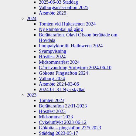
2025-06-03 Städdag
Valborgsmässoafton 2025
Årsmöte 2025
2024
Tomten vid Hultastenen 2024
Ny klubblokal på gång
Berättarafton. Olavi Olsson berättade om
Hovdala
Pumpalyktor till Halloween 2024
Svampvisning
Höstfest 2024
Midsommarfest 2024
Gårdsvandring Sörbytorp 2024-06-10
Gökotta Pingstafton 2024
Valborg 2024
Årsmöte 2024-03-06
2024-01-31 Nya skyltar
2023
Tomten 2023
Berättarafton 22/11-2023
Höstfest 2023
Midsommar 2023
Cykelutflykt 2023-06-12
Gökotta – pingstafton 27/5 2023
Städdag 2023-05-17