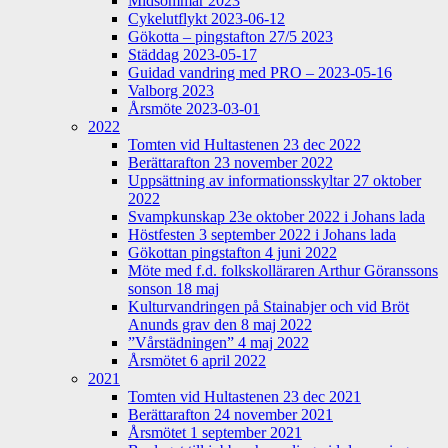
Midsommar 2023
Cykelutflykt 2023-06-12
Gökotta – pingstafton 27/5 2023
Städdag 2023-05-17
Guidad vandring med PRO – 2023-05-16
Valborg 2023
Årsmöte 2023-03-01
2022
Tomten vid Hultastenen 23 dec 2022
Berättarafton 23 november 2022
Uppsättning av informationsskyltar 27 oktober
2022
Svampkunskap 23e oktober 2022 i Johans lada
Höstfesten 3 september 2022 i Johans lada
Gökottan pingstafton 4 juni 2022
Möte med f.d. folkskolläraren Arthur Göranssons
sonson 18 maj
Kulturvandringen på Stainabjer och vid Bröt
Anunds grav den 8 maj 2022
”Vårstädningen” 4 maj 2022
Årsmötet 6 april 2022
2021
Tomten vid Hultastenen 23 dec 2021
Berättarafton 24 november 2021
Årsmötet 1 september 2021