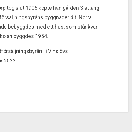
rp tog slut 1906 köpte han gården Slättäng
tförsäljningsbyråns byggnader dit. Norra
mråde bebyggdes med ett hus, som står kvar.
skolan byggdes 1954.
försäljningsbyrån i i Vinslövs
r 2022.