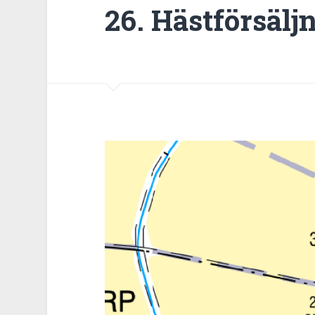
26. Hästförsäl