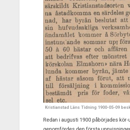
Kristian­stad Läns Tidning 1900-05-09 besk
Redan i augusti 1900 påbörjades kör-u
genomfördes den första uppvisningen p