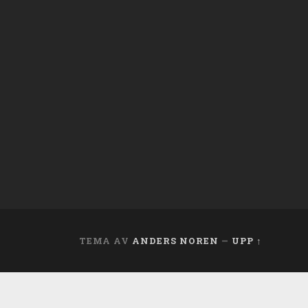
TEMA AV
ANDERS NOREN
—
UPP ↑