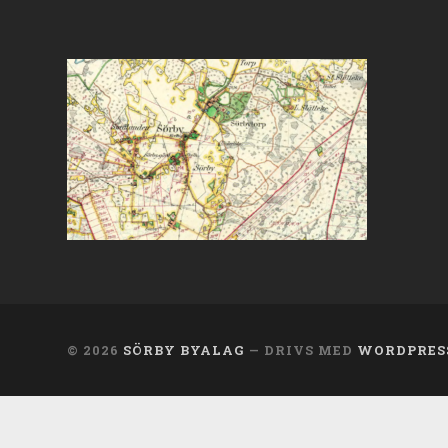
© 2026
SÖRBY BYALAG
— DRIVS MED
WORDPRES