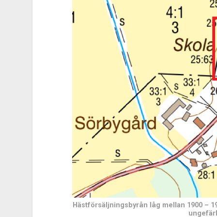
Hästförsäljningsbyrån låg mellan 1900 – 19
ungefärl