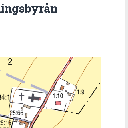
jningsbyrån