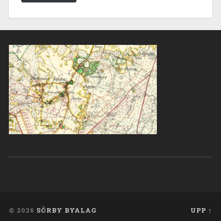
© 2026
SÖRBY BYALAG
UPP ↑