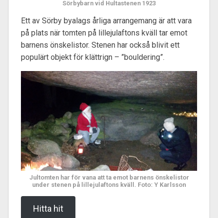
Sörbybarn vid Hultastenen 1923
Ett av Sörby byalags årliga arrangemang är att vara
på plats när tomten på lillejulaftons kväll tar emot
barnens önskelistor. Stenen har också blivit ett
populärt objekt för klättrign – ”bouldering”.
Jultomten har för vana att ta emot barnens önskelistor
under stenen på lillejulaftons kväll. Foto: Y Karlsson
Hitta hit