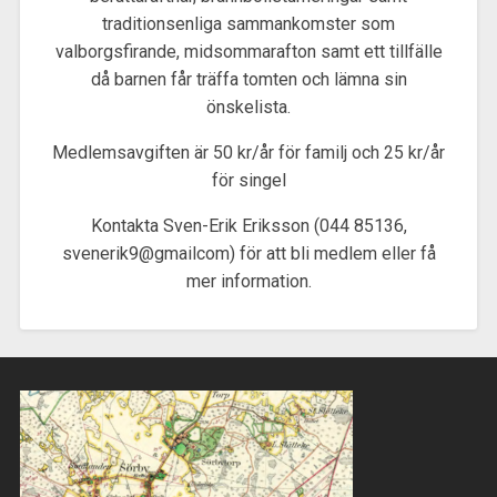
traditionsenliga sammankomster som
valborgsfirande, midsommarafton samt ett tillfälle
då barnen får träffa tomten och lämna sin
önskelista.
Medlemsavgiften är 50 kr/år för familj och 25 kr/år
för singel
Kontakta Sven-Erik Eriksson (044 85136,
svenerik9@gmailcom) för att bli medlem eller få
mer information.