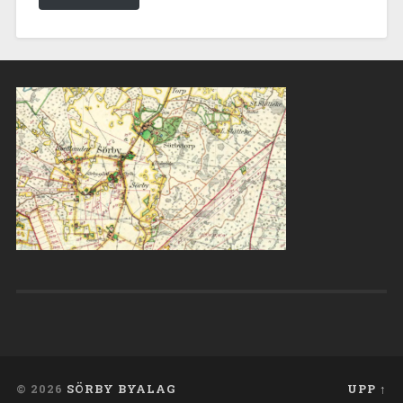
© 2026
SÖRBY BYALAG
UPP ↑