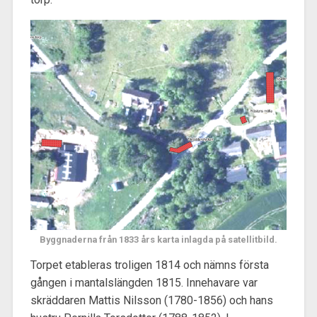
Byggnaderna från 1833 års karta inlagda på satellitbild.
Torpet etableras troligen 1814 och nämns första
gången i mantalslängden 1815. Innehavare var
skräddaren Mattis Nilsson (1780-1856) och hans