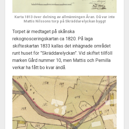
Karta 1813 över delning av allmänningen Åran. Då var inte
Mattis Nilssons torp på Skräddarelyckan byggt
Torpet är medtaget på skånska
rekognosceringskartan ca 1820. På laga
skifteskartan 1833 kallas det inhägnade området
runt huset för ”Skräddarelyckan”. Vid skiftet tillföll
marken Gård nummer 10, men Mattis och Pernilla
verkar ha fått bo kvar ändå.