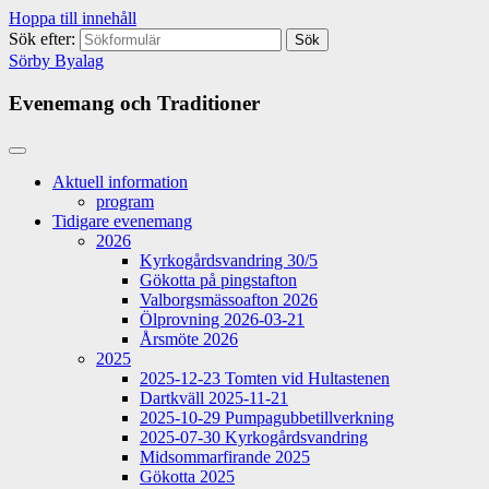
Hoppa till innehåll
Sök efter:
Sörby Byalag
Evenemang och Traditioner
Aktuell information
program
Tidigare evenemang
2026
Kyrkogårdsvandring 30/5
Gökotta på pingstafton
Valborgsmässoafton 2026
Ölprovning 2026-03-21
Årsmöte 2026
2025
2025-12-23 Tomten vid Hultastenen
Dartkväll 2025-11-21
2025-10-29 Pumpagubbetillverkning
2025-07-30 Kyrkogårdsvandring
Midsommarfirande 2025
Gökotta 2025