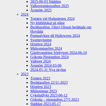
2025-06-03 Städdag
Valborgsmässoafton 2025
Årsmöte 2025
2024
Tomten vid Hultastenen 2024
Ny klubblokal på gång
Berättarafton. Olavi Olsson berättade om
Hovdala
Pumpalyktor till Halloween 2024
Svampvisning
Höstfest 2024
Midsommarfest 2024
Gårdsvandring Sörbytorp 2024-06-10
Gökotta Pingstafton 2024
Valborg 2024
Årsmöte 2024-03-06
2024-01-31 Nya skyltar
2023
Tomten 2023
Berättarafton 22/11-2023
Höstfest 2023
Midsommar 2023
Cykelutflykt 2023-06-12
Gökotta – pingstafton 27/5 2023
Städdag 2023-05-17