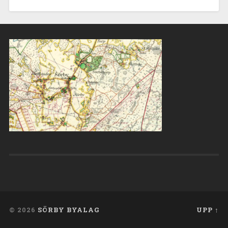
© 2026
SÖRBY BYALAG
UPP ↑