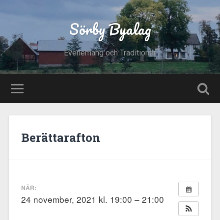
Sörby Byalag
Evenemang och Traditioner
Berättarafton
NÄR:
24 november, 2021 kl. 19:00 – 21:00