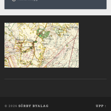
© 2026
SÖRBY BYALAG
UPP ↑