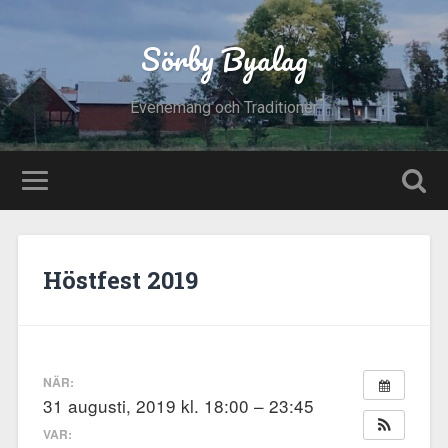
Sörby Byalag
Evenemang och Traditioner
Höstfest 2019
NÄR:
31 augusti, 2019 kl. 18:00 – 23:45
VAR: