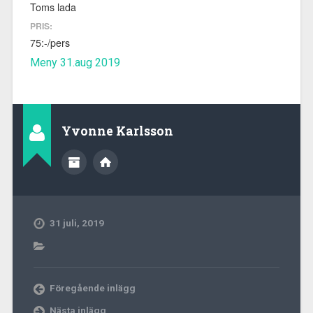
Toms lada
PRIS:
75:-/pers
Meny 31.aug 2019
Yvonne Karlsson
31 juli, 2019
Föregående inlägg
Nästa inlägg