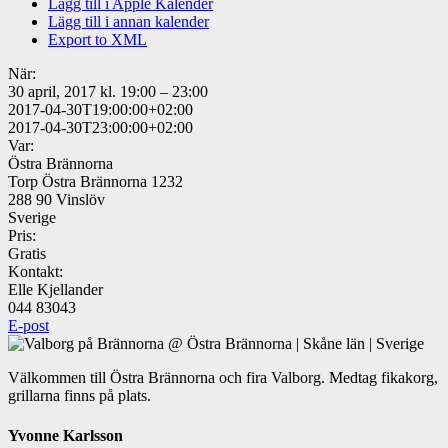
Lägg till i Apple Kalender
Lägg till i annan kalender
Export to XML
När:
30 april, 2017 kl. 19:00 – 23:00
2017-04-30T19:00:00+02:00
2017-04-30T23:00:00+02:00
Var:
Östra Brännorna
Torp Östra Brännorna 1232
288 90 Vinslöv
Sverige
Pris:
Gratis
Kontakt:
Elle Kjellander
044 83043
E-post
Välkommen till Östra Brännorna och fira Valborg. Medtag fikakorg,
grillarna finns på plats.
Yvonne Karlsson