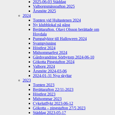
2025-06-03 Städdag
Valborgsmässoafton 2025
Årsmöte 2025
2024
Tomten vid Hultastenen 2024
Ny klubblokal på gång
Berättarafton. Olavi Olsson berättade om
Hovdala
Pumpalyktor till Halloween 2024
Svampvisning
Höstfest 2024
Midsommarfest 2024
Gårdsvandring Sörbytorp 2024-06-10
Gökotta Pingstafton 2024
Valborg 2024
Årsmöte 2024-03-06
2024-01-31 Nya skyltar
2023
Tomten 2023
Berättarafton 22/11-2023
Höstfest 2023
Midsommar 2023
Cykelutflykt 2023-06-12
Gökotta – pingstafton 27/5 2023
Städdag 2023-05-17