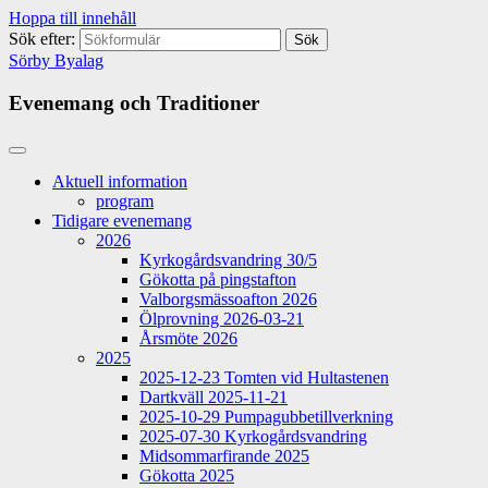
Hoppa till innehåll
Sök efter:
Sörby Byalag
Evenemang och Traditioner
Aktuell information
program
Tidigare evenemang
2026
Kyrkogårdsvandring 30/5
Gökotta på pingstafton
Valborgsmässoafton 2026
Ölprovning 2026-03-21
Årsmöte 2026
2025
2025-12-23 Tomten vid Hultastenen
Dartkväll 2025-11-21
2025-10-29 Pumpagubbetillverkning
2025-07-30 Kyrkogårdsvandring
Midsommarfirande 2025
Gökotta 2025