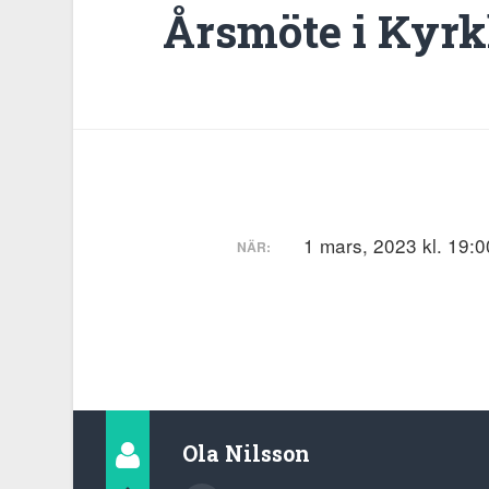
Årsmöte i Kyrk
1 mars, 2023 kl. 19:0
NÄR:
Ola Nilsson