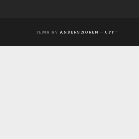
TEMA AV
ANDERS NOREN
—
UPP ↑