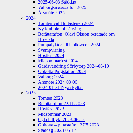
2025-06-03 Städdag
Valborgsmässoafton 2025
Årsmöte 2025
2024
Tomten vid Hultastenen 2024
Ny klubblokal på gång
Berättarafton. Olavi Olsson berättade om
Hovdala
Pumpalyktor till Halloween 2024
Svampvisning
Höstfest 2024
Midsommarfest 2024
Gårdsvandring Sörbytorp 2024-06-10
Gökotta Pingstafton 2024
Valborg 2024
Årsmöte 2024-03-06
2024-01-31 Nya skyltar
2023
Tomten 2023
Berättarafton 22/11-2023
Höstfest 2023
Midsommar 2023
Cykelutflykt 2023-06-12
Gökotta – pingstafton 27/5 2023
Städdag 2023-05-17