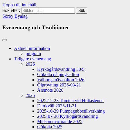
Hoppa till innehåll
Sök efter:
Sörby Byalag
Evenemang och Traditioner
Aktuell information
program
Tidigare evenemang
2026
Kyrkogårdsvandring 30/5
Gökotta på pingstafton
Valborgsmässoafton 2026
Ölprovning 2026-03-21
Årsmöte 2026
2025
2025-12-23 Tomten vid Hultastenen
Dartkväll 2025-11-21
2025-10-29 Pumpagubbetillverkning
2025-07-30 Kyrkogårdsvandring
Midsommarfirande 2025
Gökotta 2025