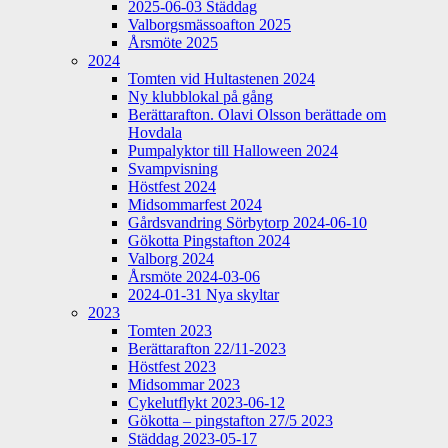
2025-06-03 Städdag
Valborgsmässoafton 2025
Årsmöte 2025
2024
Tomten vid Hultastenen 2024
Ny klubblokal på gång
Berättarafton. Olavi Olsson berättade om
Hovdala
Pumpalyktor till Halloween 2024
Svampvisning
Höstfest 2024
Midsommarfest 2024
Gårdsvandring Sörbytorp 2024-06-10
Gökotta Pingstafton 2024
Valborg 2024
Årsmöte 2024-03-06
2024-01-31 Nya skyltar
2023
Tomten 2023
Berättarafton 22/11-2023
Höstfest 2023
Midsommar 2023
Cykelutflykt 2023-06-12
Gökotta – pingstafton 27/5 2023
Städdag 2023-05-17