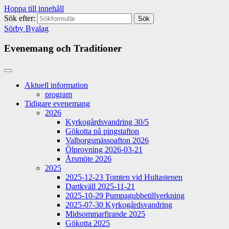
Hoppa till innehåll
Sök efter:
Sörby Byalag
Evenemang och Traditioner
Aktuell information
program
Tidigare evenemang
2026
Kyrkogårdsvandring 30/5
Gökotta på pingstafton
Valborgsmässoafton 2026
Ölprovning 2026-03-21
Årsmöte 2026
2025
2025-12-23 Tomten vid Hultastenen
Dartkväll 2025-11-21
2025-10-29 Pumpagubbetillverkning
2025-07-30 Kyrkogårdsvandring
Midsommarfirande 2025
Gökotta 2025