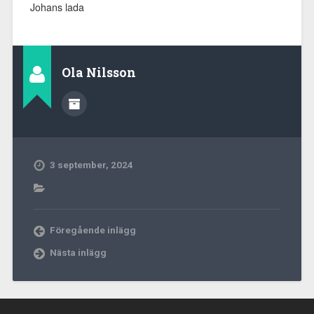
Johans lada
Ola Nilsson
3 september, 2024
Föregående inlägg
Nästa inlägg