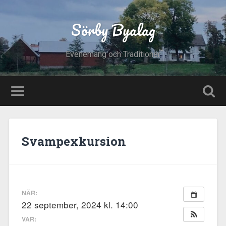
Sörby Byalag
Evenemang och Traditioner
Svampexkursion
NÄR:
22 september, 2024 kl. 14:00
VAR: