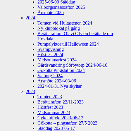
2025-06-03 Städdag
Valborgsmässoafton 2025
Årsmöte 2025
2024
Tomten vid Hultastenen 2024
Ny klubblokal på gång
Berättarafton. Olavi Olsson berättade om
Hovdala
Pumpalyktor till Halloween 2024
Svampvisning
Höstfest 2024
Midsommarfest 2024
Gårdsvandring Sörbytorp 2024-06-10
Gökotta Pingstafton 2024
Valborg 2024
Årsmöte 2024-03-06
2024-01-31 Nya skyltar
2023
Tomten 2023
Berättarafton 22/11-2023
Höstfest 2023
Midsommar 2023
Cykelutflykt 2023-06-12
Gökotta – pingstafton 27/5 2023
Städdag 2023-05-17