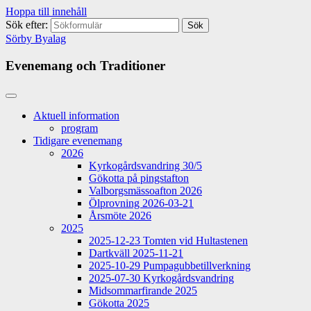
Hoppa till innehåll
Sök efter:
Sörby Byalag
Evenemang och Traditioner
Aktuell information
program
Tidigare evenemang
2026
Kyrkogårdsvandring 30/5
Gökotta på pingstafton
Valborgsmässoafton 2026
Ölprovning 2026-03-21
Årsmöte 2026
2025
2025-12-23 Tomten vid Hultastenen
Dartkväll 2025-11-21
2025-10-29 Pumpagubbetillverkning
2025-07-30 Kyrkogårdsvandring
Midsommarfirande 2025
Gökotta 2025