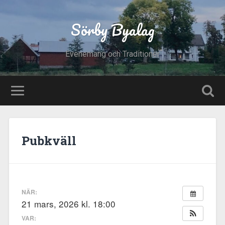
Sörby Byalag
Evenemang och Traditioner
Pubkväll
NÄR:
21 mars, 2026 kl. 18:00
VAR: