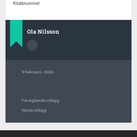
Klubbrummet
Ola Nilsson
9 februari, 2026
Föregående inlägg
Nästa inlägg