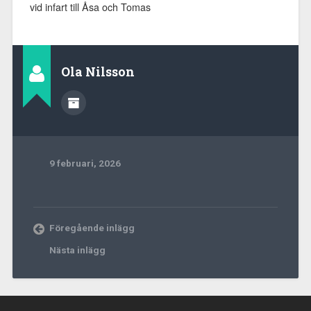
vid infart till Åsa och Tomas
Ola Nilsson
9 februari, 2026
Föregående inlägg
Nästa inlägg