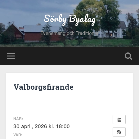
Sörby Byalag
Evenemang och Traditioner
Valborgsfirande
NÄR:
30 april, 2026 kl. 18:00
VAR: