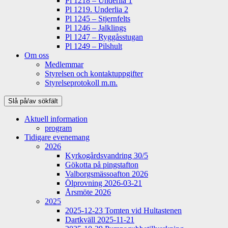
Pl 1218 – Underlia 1
Pl 1219. Underlia 2
Pl 1245 – Stjernfelts
Pl 1246 – Jalklings
Pl 1247 – Ryggåsstugan
Pl 1249 – Pilshult
Om oss
Medlemmar
Styrelsen och kontaktuppgifter
Styrelseprotokoll m.m.
Slå på/av sökfält
Aktuell information
program
Tidigare evenemang
2026
Kyrkogårdsvandring 30/5
Gökotta på pingstafton
Valborgsmässoafton 2026
Ölprovning 2026-03-21
Årsmöte 2026
2025
2025-12-23 Tomten vid Hultastenen
Dartkväll 2025-11-21