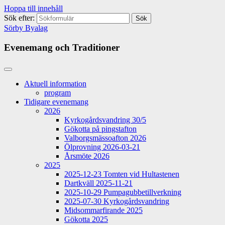
Hoppa till innehåll
Sök efter:
Sörby Byalag
Evenemang och Traditioner
Aktuell information
program
Tidigare evenemang
2026
Kyrkogårdsvandring 30/5
Gökotta på pingstafton
Valborgsmässoafton 2026
Ölprovning 2026-03-21
Årsmöte 2026
2025
2025-12-23 Tomten vid Hultastenen
Dartkväll 2025-11-21
2025-10-29 Pumpagubbetillverkning
2025-07-30 Kyrkogårdsvandring
Midsommarfirande 2025
Gökotta 2025