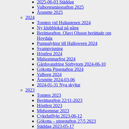
2025-06-03 Städdag
Valborgsmässoafton 2025
Årsmöte 2025
2024
Tomten vid Hultastenen 2024
Ny klubblokal på gång
Berättarafton. Olavi Olsson berättade om
Hovdala
Pumpalyktor till Halloween 2024
Svampvisning
Höstfest 2024
Midsommarfest 2024
Gårdsvandring Sörbytorp 2024-06-10
Gökotta Pingstafton 2024
Valborg 2024
Årsmöte 2024-03-06
2024-01-31 Nya skyltar
2023
Tomten 2023
Berättarafton 22/11-2023
Höstfest 2023
Midsommar 2023
Cykelutflykt 2023-06-12
Gökotta – pingstafton 27/5 2023
Städdag 2023-05-17