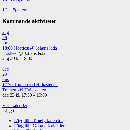
17. Högahem
Kommande aktiviteter
aug
29
lör
18:00
Höstfest
@ Johans lada
Höstfest
@ Johans lada
aug 29 kl. 18:00
dec
23
ons
17:30
Tomten vid Hultastenen
Tomten vid Hultastenen
dec 23 kl. 17:30 – 19:00
Visa kalender
Lägg till
Lägg till i Timely-kalender
Lägg till i Google Kalender