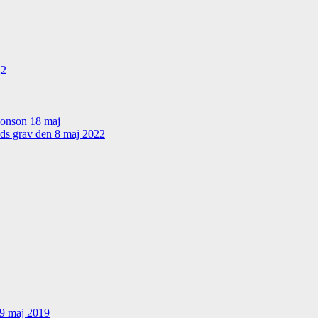
22
sonson 18 maj
nds grav den 8 maj 2022
19 maj 2019