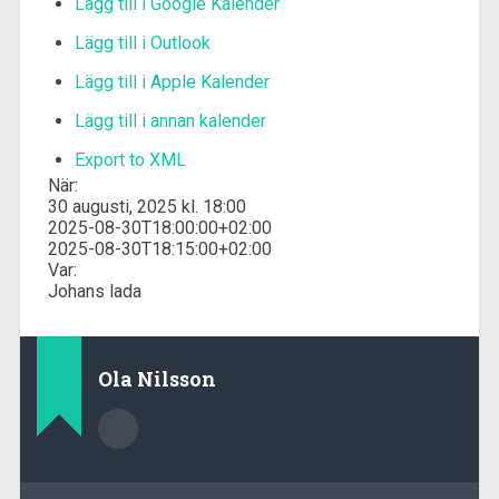
Lägg till i Google Kalender
Lägg till i Outlook
Lägg till i Apple Kalender
Lägg till i annan kalender
Export to XML
När:
30 augusti, 2025 kl. 18:00
2025-08-30T18:00:00+02:00
2025-08-30T18:15:00+02:00
Var:
Johans lada
Ola Nilsson