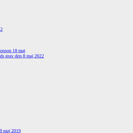
22
sonson 18 maj
nds grav den 8 maj 2022
19 maj 2019