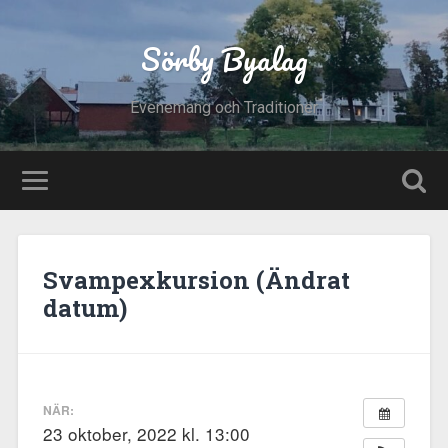
Sörby Byalag
Evenemang och Traditioner
Svampexkursion (Ändrat
datum)
NÄR:
23 oktober, 2022 kl. 13:00