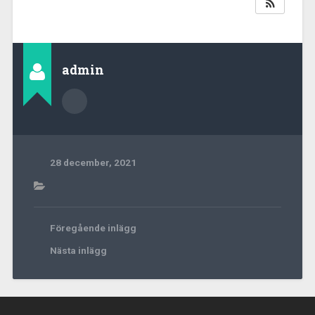
admin
28 december, 2021
Föregående inlägg
Nästa inlägg